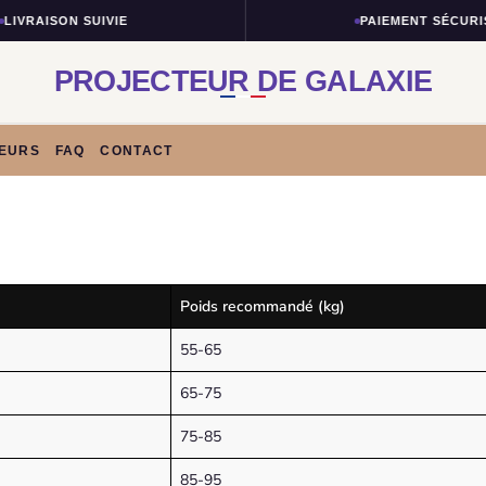
IVRAISON SUIVIE
PAIEMENT SÉCURIS
PROJECTEUR DE GALAXIE
TEURS
FAQ
CONTACT
Poids recommandé (kg)
55-65
65-75
75-85
85-95