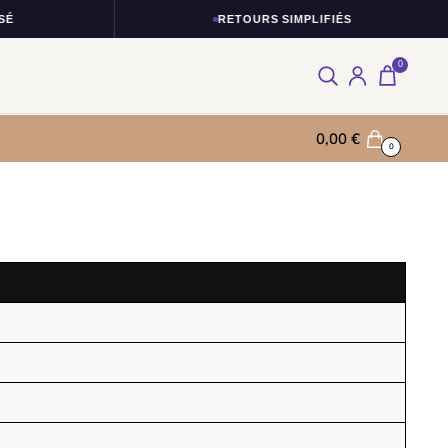
É
RETOURS SIMPLIFIÉS
0
0,00
€
0