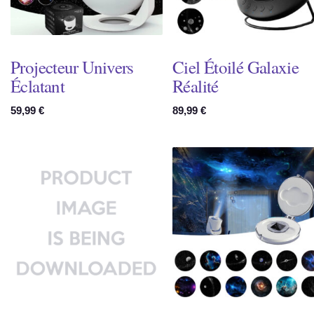
Projecteur Univers
Ciel Étoilé Galaxie
Éclatant
Réalité
59,99
€
89,99
€