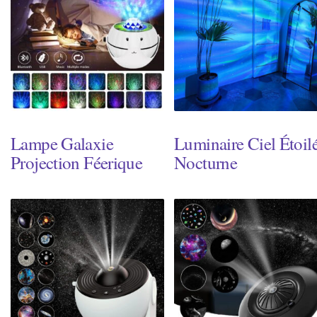
Lampe Galaxie
Luminaire Ciel Étoil
Projection Féerique
Nocturne