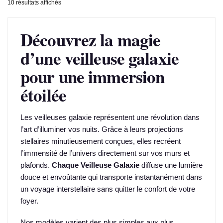
Trié
10 résultats affichés
prix :
par
35,99 €
popularité
Découvrez la magie
à
45,99 €
d’une veilleuse galaxie
pour une immersion
étoilée
Les veilleuses galaxie représentent une révolution dans
l’art d’illuminer vos nuits. Grâce à leurs projections
stellaires minutieusement conçues, elles recréent
l’immensité de l’univers directement sur vos murs et
plafonds.
Chaque Veilleuse Galaxie
diffuse une lumière
douce et envoûtante qui transporte instantanément dans
un voyage interstellaire sans quitter le confort de votre
foyer.
Nos modèles varient des plus simples aux plus