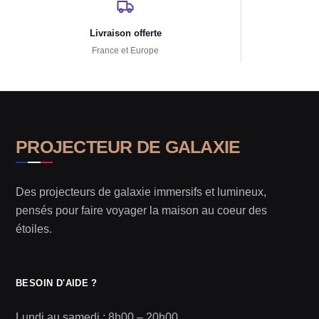
Livraison offerte
France et Europe
PROJECTEUR DE GALAXIE
Des projecteurs de galaxie immersifs et lumineux,
pensés pour faire voyager la maison au coeur des
étoiles.
BESOIN D'AIDE ?
Lundi au samedi : 8h00 – 20h00