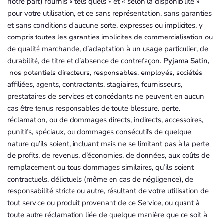
notre part) fournis « tels quels » et « selon la disponibilité »
pour votre utilisation, et ce sans représentation, sans garanties
et sans conditions d’aucune sorte, expresses ou implicites, y
compris toutes les garanties implicites de commercialisation ou
de qualité marchande, d’adaptation à un usage particulier, de
durabilité, de titre et d’absence de contrefaçon.
Pyjama Satin,
nos potentiels directeurs, responsables, employés, sociétés
affiliées, agents, contractants, stagiaires, fournisseurs,
prestataires de services et concédants ne peuvent en aucun
cas être tenus responsables de toute blessure, perte,
réclamation, ou de dommages directs, indirects, accessoires,
punitifs, spéciaux, ou dommages consécutifs de quelque
nature qu’ils soient, incluant mais ne se limitant pas à la perte
de profits, de revenus, d’économies, de données, aux coûts de
remplacement ou tous dommages similaires, qu’ils soient
contractuels, délictuels (même en cas de négligence), de
responsabilité stricte ou autre, résultant de votre utilisation de
tout service ou produit provenant de ce Service, ou quant à
toute autre réclamation liée de quelque manière que ce soit à