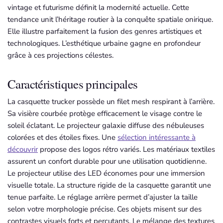
vintage et futurisme définit la modernité actuelle. Cette
tendance unit l’héritage routier à la conquête spatiale onirique.
Elle illustre parfaitement la fusion des genres artistiques et
technologiques. L’esthétique urbaine gagne en profondeur
grâce à ces projections célestes.
Caractéristiques principales
La casquette trucker possède un filet mesh respirant à l’arrière.
Sa visière courbée protège efficacement le visage contre le
soleil éclatant. Le projecteur galaxie diffuse des nébuleuses
colorées et des étoiles fixes. Une
sélection intéressante à
découvrir
propose des logos rétro variés. Les matériaux textiles
assurent un confort durable pour une utilisation quotidienne.
Le projecteur utilise des LED économes pour une immersion
visuelle totale. La structure rigide de la casquette garantit une
tenue parfaite. Le réglage arrière permet d’ajuster la taille
selon votre morphologie précise. Ces objets misent sur des
contrastes visuels forts et percutants. Le mélange des textures