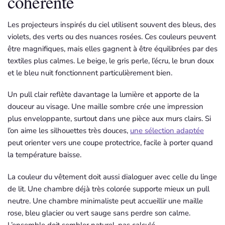
cohérente
Les projecteurs inspirés du ciel utilisent souvent des bleus, des
violets, des verts ou des nuances rosées. Ces couleurs peuvent
être magnifiques, mais elles gagnent à être équilibrées par des
textiles plus calmes. Le beige, le gris perle, l’écru, le brun doux
et le bleu nuit fonctionnent particulièrement bien.
Un pull clair reflète davantage la lumière et apporte de la
douceur au visage. Une maille sombre crée une impression
plus enveloppante, surtout dans une pièce aux murs clairs. Si
l’on aime les silhouettes très douces,
une sélection adaptée
peut orienter vers une coupe protectrice, facile à porter quand
la température baisse.
La couleur du vêtement doit aussi dialoguer avec celle du linge
de lit. Une chambre déjà très colorée supporte mieux un pull
neutre. Une chambre minimaliste peut accueillir une maille
rose, bleu glacier ou vert sauge sans perdre son calme.
L’ensemble doit sembler naturel, pas calculé.